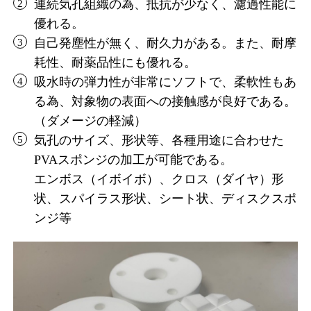
連続気孔組織の為、抵抗が少なく、濾過性能に
優れる。
自己発塵性が無く、耐久力がある。また、耐摩
耗性、耐薬品性にも優れる。
吸水時の弾力性が非常にソフトで、柔軟性もあ
る為、対象物の表面への接触感が良好である。
（ダメージの軽減）
気孔のサイズ、形状等、各種用途に合わせた
PVAスポンジの加工が可能である。
エンボス（イボイボ）、クロス（ダイヤ）形
状、スパイラス形状、シート状、ディスクスポ
ンジ等