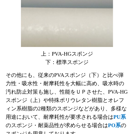
上：PVA-HGスポンジ
下：標準スポンジ
その他にも、従来のPVAスポンジ（下）と比べ弾
力性・吸水性・耐摩耗性を大幅に高め、吸水時の
汚れ防止対策も施し、性能をＵＰさせた、PVA-HG
スポンジ（上）や特殊ポリウレタン樹脂とオレフ
ィン系樹脂の2種類のスポンジなどがあり、多様な
用途において、耐摩耗性が要求される場合は
PU系
のスポンジ・耐薬品性が求めらせる場合は
PO系
の
スポンジを用意しております。