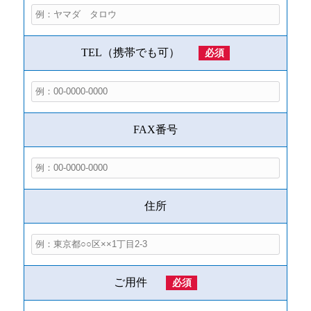
TEL（携帯でも可）
必須
FAX番号
住所
ご用件
必須