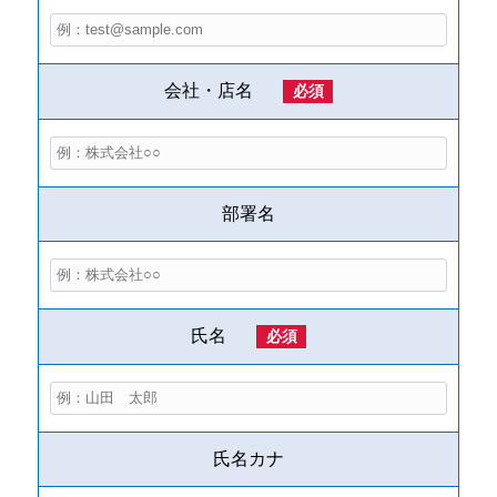
会社・店名
必須
部署名
氏名
必須
氏名カナ