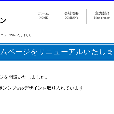
ホーム
会社概要
主力製品
HOME
COMPANY
Main product
リニューアルいたしました
ームページをリニューアルいたしま
ージを開設いたしました。
ンシブwebデザインを取り入れています。